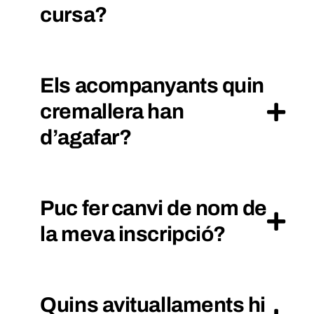
cursa?
Els acompanyants quin
cremallera han
d’agafar?
Puc fer canvi de nom de
la meva inscripció?
Quins avituallaments hi