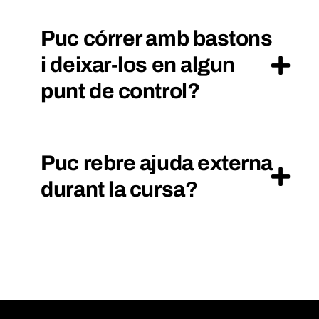
Puc córrer amb bastons
i deixar-los en algun
punt de control?
Puc rebre ajuda externa
durant la cursa?