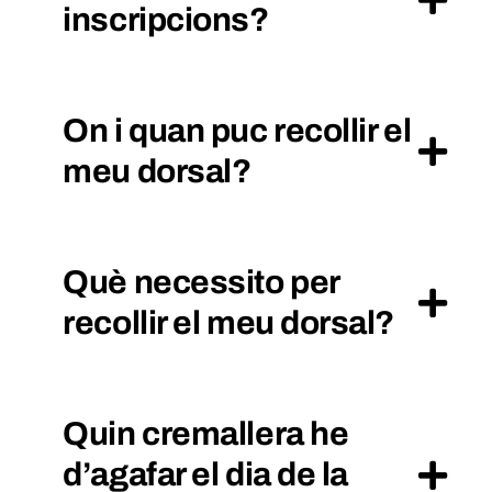
inscripcions?
On i quan puc recollir el
meu dorsal?
Què necessito per
recollir el meu dorsal?
Quin cremallera he
d’agafar el dia de la