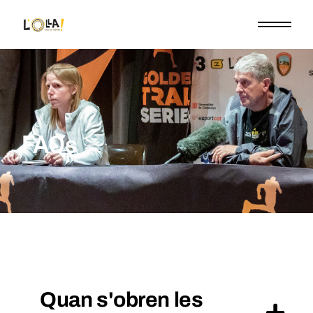
FAQs
Quan s'obren les