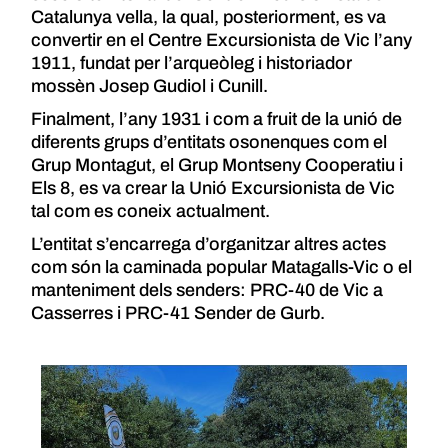
Catalunya vella, la qual, posteriorment, es va
convertir en el Centre Excursionista de Vic l’any
1911, fundat per l’arqueòleg i historiador
mossèn Josep Gudiol i Cunill.
Finalment, l’any 1931 i com a fruit de la unió de
diferents grups d’entitats osonenques com el
Grup Montagut, el Grup Montseny Cooperatiu i
Els 8, es va crear la Unió Excursionista de Vic
tal com es coneix actualment.
L’entitat s’encarrega d’organitzar altres actes
com són la caminada popular Matagalls-Vic o el
manteniment dels senders: PRC-40 de Vic a
Casserres i PRC-41 Sender de Gurb.