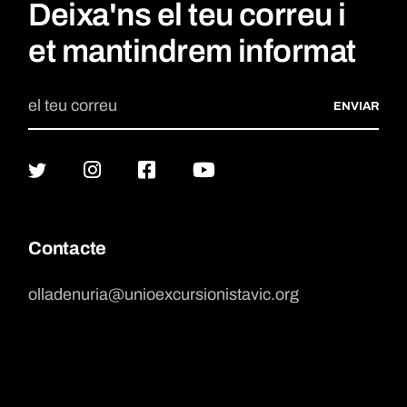
Deixa'ns el teu correu i
et mantindrem informat
ENVIAR
Contacte
olladenuria@unioexcursionistavic.org