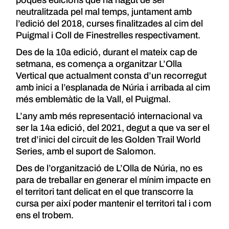
neutralitzada pel mal temps, juntament amb
l’edició del 2018, curses finalitzades al cim del
Puigmal i Coll de Finestrelles respectivament.
Des de la 10a edició, durant el mateix cap de
setmana, es comença a organitzar L’Olla
Vertical que actualment consta d’un recorregut
amb inici a l’esplanada de Núria i arribada al cim
més emblemàtic de la Vall, el Puigmal.
L’any amb més representació internacional va
ser la 14a edició, del 2021, degut a que va ser el
tret d’inici del circuit de les Golden Trail World
Series, amb el suport de Salomon.
Des de l’organització de L’Olla de Núria, no es
para de treballar en generar el mínim impacte en
el territori tant delicat en el que transcorre la
cursa per així poder mantenir el territori tal i com
ens el trobem.