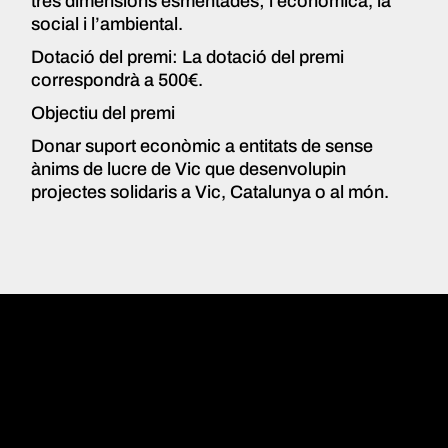
tres dimensions esmentades; l’econòmica, la
social i l’ambiental.
Dotació del premi: La dotació del premi
correspondrà a 500€.
Objectiu del premi
Donar suport econòmic a entitats de sense
ànims de lucre de Vic que desenvolupin
projectes solidaris a Vic, Catalunya o al món.