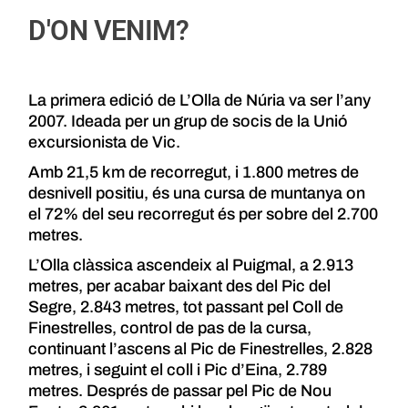
D'ON VENIM?
La primera edició de L’Olla de Núria va ser l’any
2007. Ideada per un grup de socis de la Unió
excursionista de Vic.
Amb 21,5 km de recorregut, i 1.800 metres de
desnivell positiu, és una cursa de muntanya on
el 72% del seu recorregut és per sobre del 2.700
metres.
L’Olla clàssica ascendeix al Puigmal, a 2.913
metres, per acabar baixant des del Pic del
Segre, 2.843 metres, tot passant pel Coll de
Finestrelles, control de pas de la cursa,
continuant l’ascens al Pic de Finestrelles, 2.828
metres, i seguint el coll i Pic d’Eina, 2.789
metres. Després de passar pel Pic de Nou