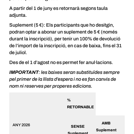
A partir del 1 de juny es retornarà segons taula
adjunta.
Suplement (5 €): Els participants que ho desitgin,
podran optar a abonar un suplement de 5 € (només
durant la inscripció), per tenir un 100% de devolució
de l’import de la inscripció, en cas de baixa, fins el 31
de juliol.
Des de el 1 d’agost no es permet fer anul·lacions.
IMPORTANT
: les baixes seran substituïdes sempre
pel primer de la llista d’espera i no es fan canvis de
nom ni reserves per properes edicions.
%
RETORNABLE
AMB
ANY 2026
SENSE
Suplement
Suplement