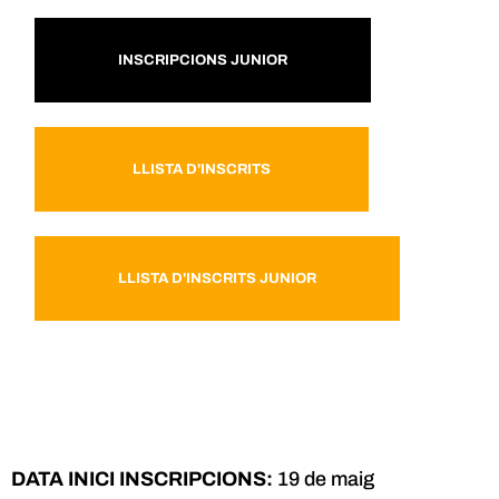
INSCRIPCIONS JUNIOR
LLISTA D'INSCRITS
LLISTA D'INSCRITS JUNIOR
DATA INICI INSCRIPCIONS:
19 de maig