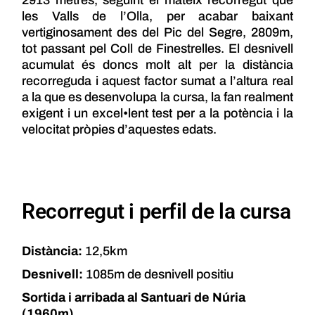
les Valls de l’Olla, per acabar baixant
vertiginosament des del Pic del Segre, 2809m,
tot passant pel Coll de Finestrelles. El desnivell
acumulat és doncs molt alt per la distància
recorreguda i aquest factor sumat a l’altura real
a la que es desenvolupa la cursa, la fan realment
exigent i un excel•lent test per a la potència i la
velocitat pròpies d’aquestes edats.
Recorregut i perfil de la cursa
Distància:
12,5km
Desnivell:
1085m de desnivell positiu
Sortida i arribada al Santuari de Núria
(1960m)