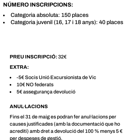
NÚMERO INSCRIPCIONS:
Categoria absoluta: 150 places
Categoria juvenil (16, 17 i 18 anys): 40 places
PREU INSCRIPCIÓ:
32€
EXTRA:
-5€ Socis Unió Excursionista de Vic
10€ NO federats
5€ assegurança devolució
ANUL·LACIONS
Fins el 31 de maig es podran fer anul·lacions per
causes justificades (amb la documentació que ho
acrediti) amb dret a devolució del 100 % menys 5 €
per despeses de gestió.