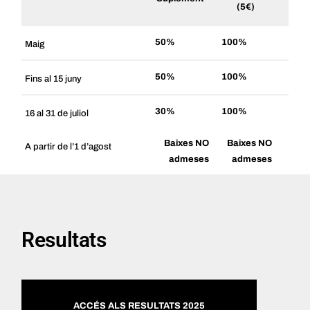
(5€)
50%
100%
Maig
50%
100%
Fins al 15 juny
30%
100%
16 al 31 de juliol
Baixes NO
Baixes NO
A partir de l’1 d’agost
admeses
admeses
Resultats
ACCÉS ALS RESULTATS 2025