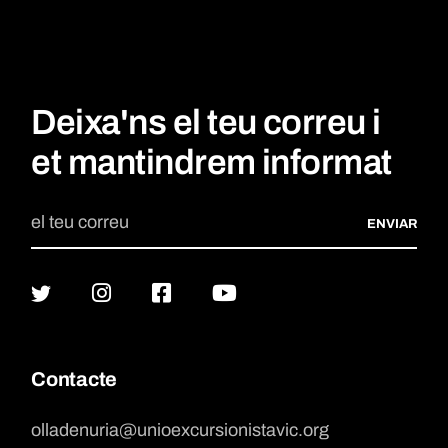
Deixa'ns el teu correu i
et mantindrem informat
ENVIAR
Contacte
olladenuria@unioexcursionistavic.org