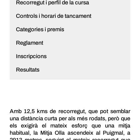
Recorregut i perfil de la cursa
Controls i horari de tancament
Categories i premis
Reglament
Inscripcions
Resultats
Amb 12,5 kms de recorregut, que pot semblar
una distància curta per als més rodats, però que
els exigirà el mateix esforç que una mitja
habitual, la Mitja Olla ascendeix al Puigmal, a
2913 metres, seguint el mateix recorregut que