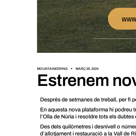
MOUNTAINEERING
MARÇ 29, 2024
Estrenem no
Després de setmanes de treball, per fi
En aquesta nova plataforma hi podreu tr
l’Olla de Núria i resoldre tots els dubte
Des dels quilòmetres i desnivell o número
d’allotjament i restauració a la Vall de R