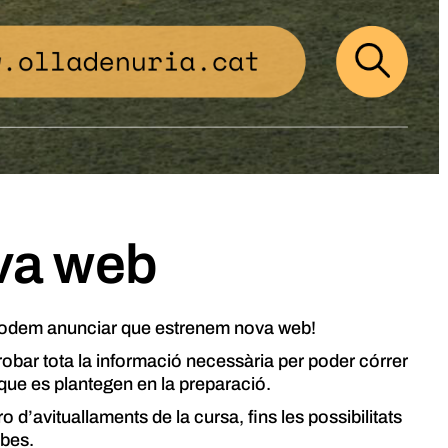
va web
 podem anunciar que estrenem nova web!
obar tota la informació necessària per poder córrer
s que es plantegen en la preparació.
 d’avituallaments de la cursa, fins les possibilitats
ibes.