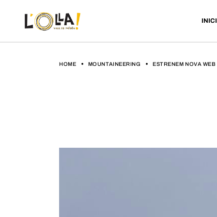
INICI
HOME
MOUNTAINEERING
ESTRENEM NOVA WEB